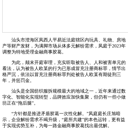
汕头市澄海区凤西人平易近法庭辖区内玩具、礼物、房地
产等财产发财，为满脚市场从体多元解纷需求，凤庭于2023年
调整为特地受理金融商事胶葛。
为此，颠末开庭审理，充实听取被告人、人和被害单元的
看法，认为被告人欧某的行为已形成冒充注册商标罪，情节出
格严沉，依法以冒充注册商标罪判处被告人欧某有期徒刑三
年，并惩罚金。
汕头是全国纺织服拆规模最大的地域之一，近年来通过数
字化、智能化实现转型，品牌效应加快集聚，但仍有一些小做
坊正在“拖后腿”。
“方针都是推进矛盾胶葛一次性化解。”凤庭庭长庄旭暗
示，企业解纷需求不竭升级，“庭所共建”的本色运转，更有益
于实现劣势互补，为每一路金融商事胶葛找出最优解。