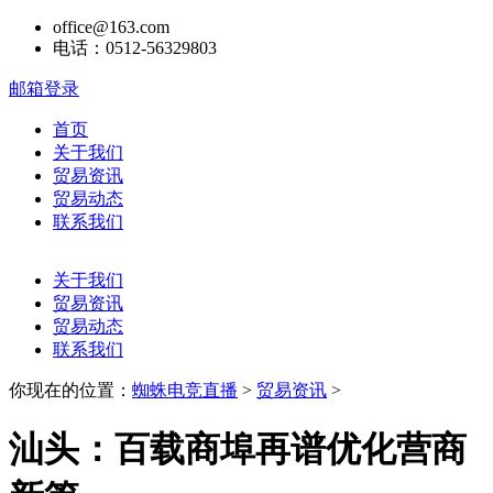
office@163.com
电话：0512-56329803
邮箱登录
首页
关于我们
贸易资讯
贸易动态
联系我们
关于我们
贸易资讯
贸易动态
联系我们
你现在的位置：
蜘蛛电竞直播
>
贸易资讯
>
汕头：百载商埠再谱优化营商