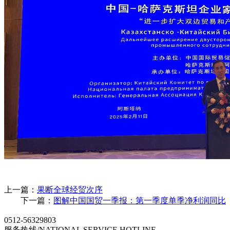
上一篇：
果断全球经贸次序
下一篇：
图解中国国贸一季报：第一季度单季净利润同比
0512-56329803
服务热线/NATIONAL SERVICE HOTLINE