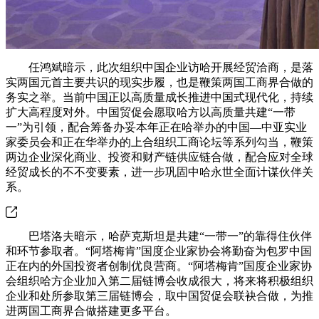
任鸿斌暗示，此次组织中国企业访哈开展经贸洽商，是落
实两国元首主要共识的现实步履，也是鞭策两国工商界合做的
务实之举。当前中国正以高质量成长推进中国式现代化，持续
扩大高程度对外。中国贸促会愿取哈方以高质量共建“一带
一”为引领，配合筹备办妥本年正在哈举办的中国—中亚实业
家委员会和正在华举办的上合组织工商论坛等系列勾当，鞭策
两边企业深化商业、投资和财产链供应链合做，配合应对全球
经贸成长的不不变要素，进一步巩固中哈永世全面计谋伙伴关
系。
巴塔洛夫暗示，哈萨克斯坦是共建“一带一”的靠得住伙伴
和环节参取者。“阿塔梅肯”国度企业家协会将勤奋为包罗中国
正在内的外国投资者创制优良营商。“阿塔梅肯”国度企业家协
会组织哈方企业加入第二届链博会收成很大，将来将积极组织
企业和处所参取第三届链博会，取中国贸促会联袂合做，为推
进两国工商界合做搭建更多平台。