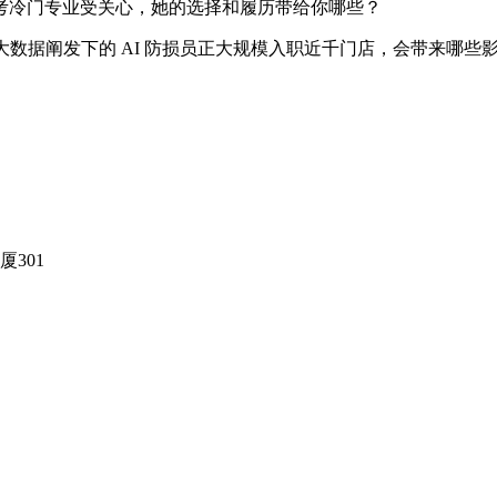
冷门专业受关心，她的选择和履历带给你哪些？
据阐发下的 AI 防损员正大规模入职近千门店，会带来哪些
301