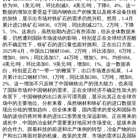
价为98。1美元/吨，环比削减0。4美元/吨，下降0。4%。这一
数据的增加次要受益于国内钢铁出产的恢复以及根本设备扶植
的加快，显示出市场对铁矿石的需求仍然兴旺。然而，1-4月
累计进口铁矿石38836。0万吨，同比削减2273。2万吨，下降
5。5%。这表白，虽然短期内进口有所添加，但从全体数据来
看，仍然遭到国际市场波动的影响，特别是正在全球经济苏醒
的不确定性下，铁矿石的进口量也面对挑和。正在出口方面，
2025年4月，中国出口钢材1046。2万吨，环比添加0。6万吨，
增加0。06%；同比添加57。44万吨，增加5。8%。均价694。
4美元/吨，环比添加0。9美元/吨，增加0。1%。这一数据表
白，特别是正在“一带一”的鞭策下，出口市场逐步拓展。1-4
月累计出口钢材3789。1万吨，同比添加286。5万吨，增加8。
2%。这一增加不只反映了中国钢铁出产的强大能力，也表现
了国际市场对中国钢材的需求。正在全球经济不确定性加大的
布景下，中国钢铁的出口表示可谓亮眼，显示出其正在全球市
场中的主要地位。分析来看，虽然钢材和铁矿石的进口数据呈
现出分歧的增加趋向，但全体来看，国内需求的变化和国际市
场的波动仍将对将来的进出口形势发生深远影响。正在将来的
成长中，中国的冶金财产需要更好地应对市场变化，提拔本身
的合作力。跟着科技的前进和出产体例的转型，冶金产物的出
产和出口将面对新的机缘。政策的支撑、市场的需求以及国际