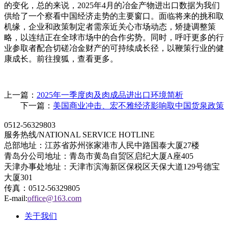
的变化，总的来说，2025年4月的冶金产物进出口数据为我们
供给了一个察看中国经济走势的主要窗口。面临将来的挑和取
机缘，企业和政策制定者需亲近关心市场动态，矫捷调整策
略，以连结正在全球市场中的合作劣势。同时，呼吁更多的行
业参取者配合切磋冶金财产的可持续成长径，以鞭策行业的健
康成长。前往搜狐，查看更多。
上一篇：
2025年一季度肉及肉成品进出口环境简析
下一篇：
美国商业冲击、宏不雅经济影响取中国货泉政策
0512-56329803
服务热线/NATIONAL SERVICE HOTLINE
总部地址：江苏省苏州张家港市人民中路国泰大厦27楼
青岛分公司地址：青岛市黄岛自贸区启纪大厦A座405
天津办事处地址：天津市滨海新区保税区天保大道129号德宝
大厦301
传真：0512-56329805
E-mail:
office@163.com
关于我们