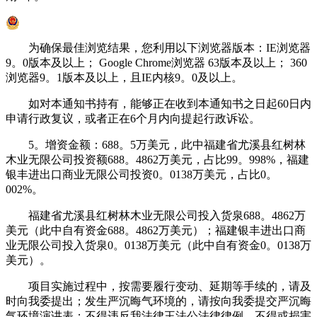
为确保最佳浏览结果，您利用以下浏览器版本：IE浏览器
9。0版本及以上； Google Chrome浏览器 63版本及以上； 360
浏览器9。1版本及以上，且IE内核9。0及以上。
如对本通知书持有，能够正在收到本通知书之日起60日内
申请行政复议，或者正在6个月内向提起行政诉讼。
5。增资金额：688。5万美元，此中福建省尤溪县红树林
木业无限公司投资额688。4862万美元，占比99。998%，福建
银丰进出口商业无限公司投资0。0138万美元，占比0。
002%。
福建省尤溪县红树林木业无限公司投入货泉688。4862万
美元（此中自有资金688。4862万美元）；福建银丰进出口商
业无限公司投入货泉0。0138万美元（此中自有资金0。0138万
美元）。
项目实施过程中，按需要履行变动、延期等手续的，请及
时向我委提出；发生严沉晦气环境的，请按向我委提交严沉晦
气环境演讲表；不得违反我法律王法公法律律例，不得或损害