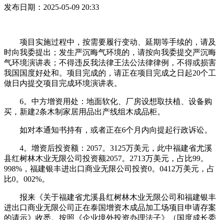
发布日期：2025-05-09 20:33
项目实施过程中，按需要履行变动、延期等手续的，请及
时向我委提出；发生严沉晦气环境的，请按向我委提交严沉晦
气环境演讲表；不得违反我法律王法公法律律例，不得或损害
我国国度好处和。项目完成的，请正在项目完成之日起20个工
做日内提交项目完成环境演讲表。
6。中方增资用处：地面软化、厂房设想取扶植、设备购
买，新建2条木制家居用品出产线组木成品柜。
如对本通知书持有，或者正在6个月内向提起行政诉讼。
4。增资后投资额：2057。3125万美元，此中福建省尤溪
县红树林木业无限公司投资额2057。2713万美元，占比99。
998%，福建银丰进出口商业无限公司投资0。0412万美元，占
比0。002%。
报来《关于福建省尤溪县红树林木业无限公司和福建银丰
进出口商业无限公司正在泰国增资木成品加工场项目申请存案
的请示》收悉。按照《企业境外投资办理法子》（国度成长委