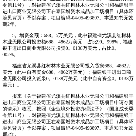
令第11号），对福建省尤溪县红树林木业无限公司和福建银丰
进出口商业无限公司正在泰国增资木成品加工场项目（具体环
境见背页）予以存案，项目编码-04-05-493897。本通知书无效
期2年。
5。增资金额：688。5万美元，此中福建省尤溪县红树林
木业无限公司投资额688。4862万美元，占比99。998%，福建
银丰进出口商业无限公司投资0。0138万美元，占比0。
002%。
福建省尤溪县红树林木业无限公司投入货泉688。4862万
美元（此中自有资金688。4862万美元）；福建银丰进出口商
业无限公司投入货泉0。0138万美元（此中自有资金0。0138万
美元）。
报来《关于福建省尤溪县红树林木业无限公司和福建银丰
进出口商业无限公司正在泰国增资木成品加工场项目申请存案
的请示》收悉。按照《企业境外投资办理法子》（国度成长委
令第11号），对福建省尤溪县红树林木业无限公司和福建银丰
进出口商业无限公司正在泰国增资木成品加工场项目（具体环
境见背页）予以存案，项目编码-04-05-493897。本通知书无效
期2年。